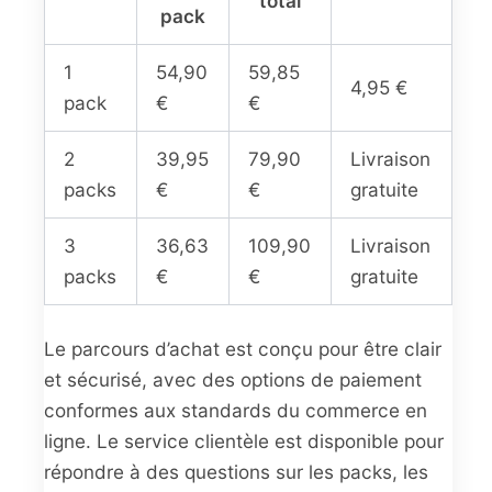
total
pack
1
54,90
59,85
4,95 €
pack
€
€
2
39,95
79,90
Livraison
packs
€
€
gratuite
3
36,63
109,90
Livraison
packs
€
€
gratuite
Le parcours d’achat est conçu pour être clair
et sécurisé, avec des options de paiement
conformes aux standards du commerce en
ligne. Le service clientèle est disponible pour
répondre à des questions sur les packs, les