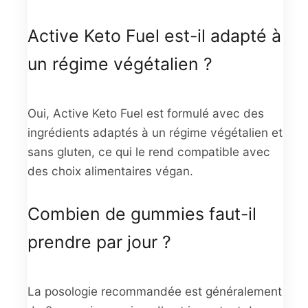
Active Keto Fuel est-il adapté à
un régime végétalien ?
Oui, Active Keto Fuel est formulé avec des
ingrédients adaptés à un régime végétalien et
sans gluten, ce qui le rend compatible avec
des choix alimentaires végan.
Combien de gummies faut-il
prendre par jour ?
La posologie recommandée est généralement