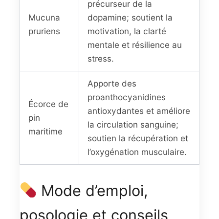
précurseur de la
Mucuna
dopamine; soutient la
pruriens
motivation, la clarté
mentale et résilience au
stress.
Apporte des
proanthocyanidines
Écorce de
antioxydantes et améliore
pin
la circulation sanguine;
maritime
soutien la récupération et
l’oxygénation musculaire.
Mode d’emploi,
posologie et conseils