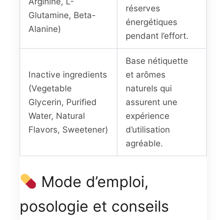
Arginine, L-
réserves
Glutamine, Beta-
énergétiques
Alanine)
pendant l’effort.
Base nétiquette
Inactive ingredients
et arômes
(Vegetable
naturels qui
Glycerin, Purified
assurent une
Water, Natural
expérience
Flavors, Sweetener)
d’utilisation
agréable.
Mode d’emploi,
posologie et conseils