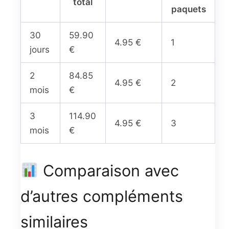
total
paquets
30
59.90
4.95 €
1
jours
€
2
84.85
4.95 €
2
mois
€
3
114.90
4.95 €
3
mois
€
Comparaison avec
d’autres compléments
similaires