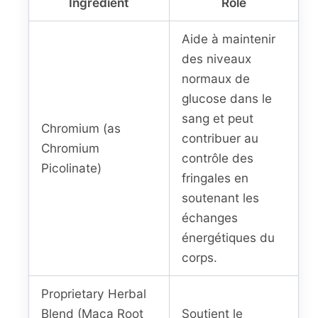
Ingrédient
Rôle
Aide à maintenir
des niveaux
normaux de
glucose dans le
sang et peut
Chromium (as
contribuer au
Chromium
contrôle des
Picolinate)
fringales en
soutenant les
échanges
énergétiques du
corps.
Proprietary Herbal
Blend (Maca Root
Soutient le