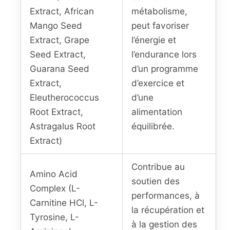
Extract, African
métabolisme,
Mango Seed
peut favoriser
Extract, Grape
l’énergie et
Seed Extract,
l’endurance lors
Guarana Seed
d’un programme
Extract,
d’exercice et
Eleutherococcus
d’une
Root Extract,
alimentation
Astragalus Root
équilibrée.
Extract)
Contribue au
Amino Acid
soutien des
Complex (L-
performances, à
Carnitine HCl, L-
la récupération et
Tyrosine, L-
à la gestion des