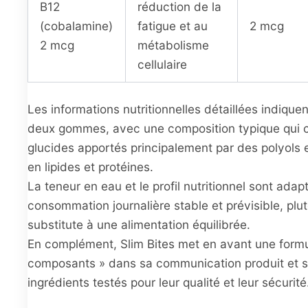
B12
réduction de la
(cobalamine)
fatigue et au
2 mcg
2 mcg
métabolisme
cellulaire
Les informations nutritionnelles détaillées indique
deux gommes, avec une composition typique qui
glucides apportés principalement par des polyols e
en lipides et protéines.
La teneur en eau et le profil nutritionnel sont ada
consommation journalière stable et prévisible, pl
substitute à une alimentation équilibrée.
En complément, Slim Bites met en avant une formu
composants » dans sa communication produit et s
ingrédients testés pour leur qualité et leur sécurité