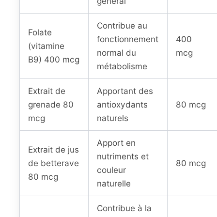
général
Contribue au
Folate
fonctionnement
400
(vitamine
normal du
mcg
B9) 400 mcg
métabolisme
Extrait de
Apportant des
grenade 80
antioxydants
80 mcg
mcg
naturels
Apport en
Extrait de jus
nutriments et
de betterave
80 mcg
couleur
80 mcg
naturelle
Contribue à la