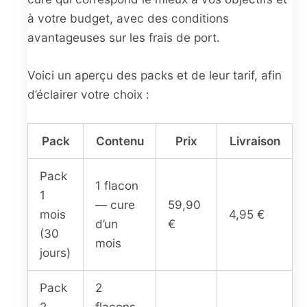
à votre budget, avec des conditions
avantageuses sur les frais de port.
Voici un aperçu des packs et de leur tarif, afin
d’éclairer votre choix :
Pack
Contenu
Prix
Livraison
Pack
1 flacon
1
— cure
59,90
mois
4,95 €
d’un
€
(30
mois
jours)
Pack
2
2
flacons