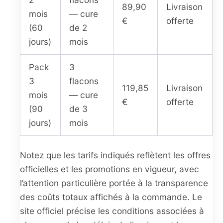
89,90
Livraison
mois
— cure
€
offerte
(60
de 2
jours)
mois
Pack
3
3
flacons
119,85
Livraison
mois
— cure
€
offerte
(90
de 3
jours)
mois
Notez que les tarifs indiqués reflètent les offres
officielles et les promotions en vigueur, avec
l’attention particulière portée à la transparence
des coûts totaux affichés à la commande. Le
site officiel précise les conditions associées à