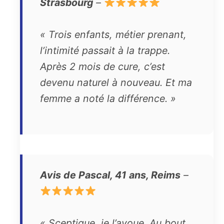
Strasbourg
–
« Trois enfants, métier prenant,
l’intimité passait à la trappe.
Après 2 mois de cure, c’est
devenu naturel à nouveau. Et ma
femme a noté la différence. »
Avis de Pascal, 41 ans, Reims
–
« Sceptique, je l’avoue. Au bout