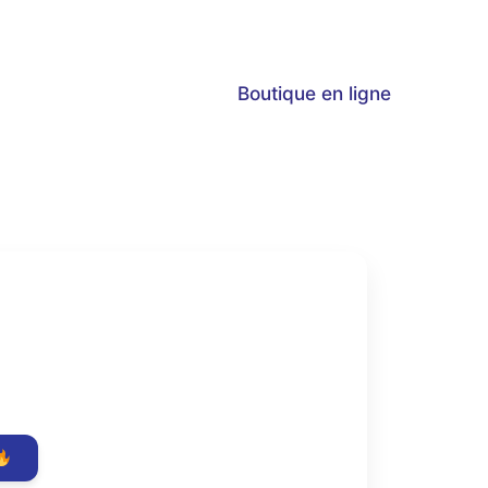
Boutique en ligne
rent
e