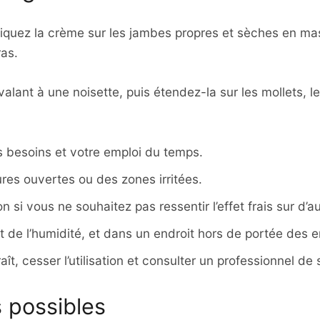
appliquez la crème sur les jambes propres et sèches en 
as.
lant à une noisette, puis étendez-la sur les mollets, l
os besoins et votre emploi du temps.
sures ouvertes ou des zones irritées.
 si vous ne souhaitez pas ressentir l’effet frais sur d’a
et de l’humidité, et dans un endroit hors de portée des e
ît, cesser l’utilisation et consulter un professionnel de
s possibles