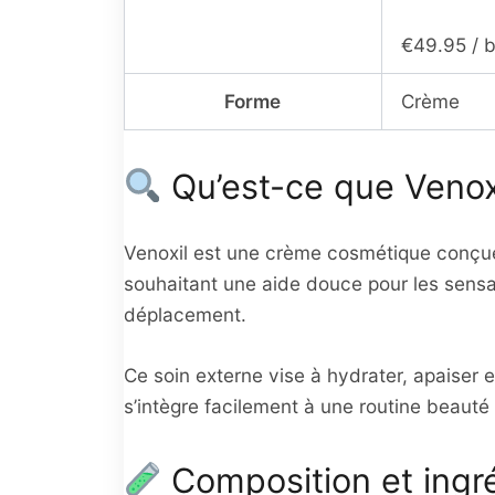
€49.95 / bo
Forme
Crème
Qu’est-ce que Venox
Venoxil est une crème cosmétique conçue 
souhaitant une aide douce pour les sensa
déplacement.
Ce soin externe vise à hydrater, apaiser et
s’intègre facilement à une routine beauté
Composition et ingr