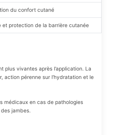
tion du confort cutané
é et protection de la barrière cutanée
 plus vivantes après l’application. La
, action pérenne sur l’hydratation et le
ts médicaux en cas de pathologies
e des jambes.