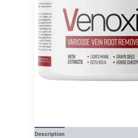
Description
Avis (0)