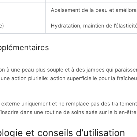
Apaisement de la peau et améliora
e)
Hydratation, maintien de l’élasticit
upplémentaires
on à une peau plus souple et à des jambes qui paraissent
e action plurielle: action superficielle pour la fraîcheur
e externe uniquement et ne remplace pas des traitemen
s’inscrire dans une routine de soins axée sur le bien‑êtr
gie et conseils d’utilisation