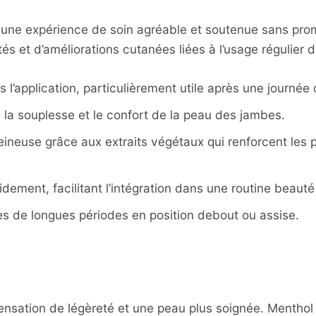
ir une expérience de soin agréable et soutenue sans prom
és et d’améliorations cutanées liées à l’usage régulier 
ès l’application, particulièrement utile après une journée
 la souplesse et le confort de la peau des jambes.
veineuse grâce aux extraits végétaux qui renforcent les p
dement, facilitant l’intégration dans une routine beauté
près de longues périodes en position debout ou assise.
ensation de légèreté et une peau plus soignée. Menthol