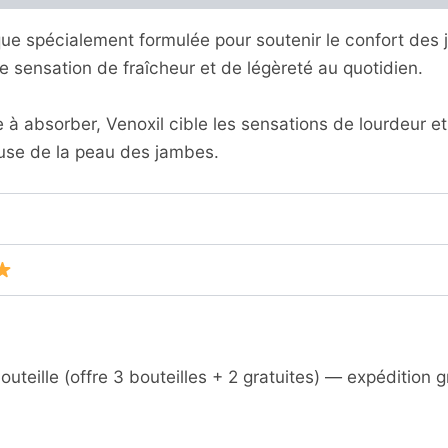
e spécialement formulée pour soutenir le confort des j
e sensation de fraîcheur et de légèreté au quotidien.
 absorber, Venoxil cible les sensations de lourdeur et
euse de la peau des jambes.
outeille (offre 3 bouteilles + 2 gratuites) — expédition g