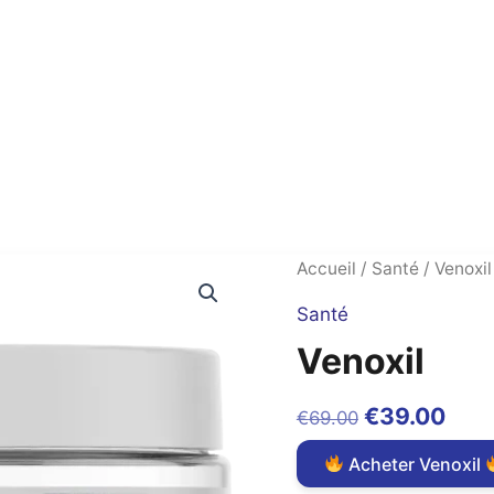
Accueil
/
Santé
/ Venoxil
Santé
Venoxil
Original
Cur
€
39.00
€
69.00
price
pric
Acheter Venoxil
was:
is: