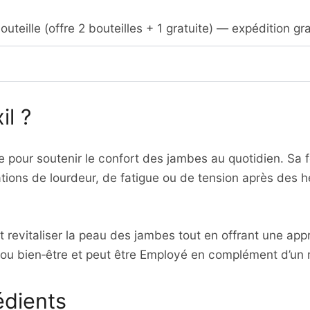
uteille (offre 2 bouteilles + 1 gratuite) — expédition gra
il ?
pour soutenir le confort des jambes au quotidien. Sa f
tions de lourdeur, de fatigue ou de tension après des
 revitaliser la peau des jambes tout en offrant une appro
 ou bien‑être et peut être Employé en complément d’un 
édients