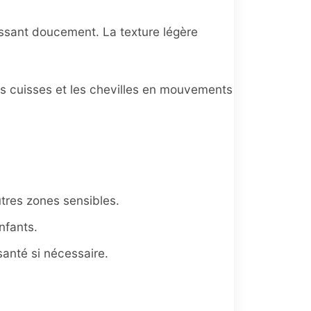
massant doucement. La texture légère
es cuisses et les chevilles en mouvements
utres zones sensibles.
nfants.
 santé si nécessaire.