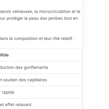
rois veineuses, la microcirculation et le
our protéger la peau des jambes tout en
s la composition et leur rôle relatif :
Rôle
éduction des gonflements
t soutien des capillaires
r rapide
et effet relaxant