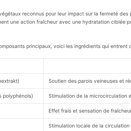
végétaux reconnus pour leur impact sur la fermeté des pa
nent une action fraîcheur avec une hydratation ciblée p
osants principaux, voici les ingrédients qui entrent dan
nextrakt)
Soutien des parois veineuses et r
s polyphénols)
Stimulation de la microcirculation e
Effet frais et sensation de fraîcheu
Stimulation locale de la circulation 